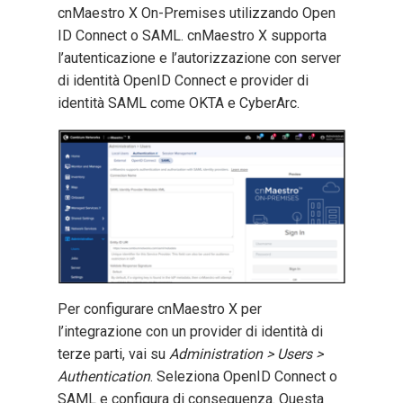
cnMaestro X On-Premises utilizzando Open
ID Connect o SAML. cnMaestro X supporta
l’autenticazione e l’autorizzazione con server
di identità OpenID Connect e provider di
identità SAML come OKTA e CyberArc.
Per configurare cnMaestro X per
l’integrazione con un provider di identità di
terze parti, vai su
Administration > Users >
Authentication
. Seleziona OpenID Connect o
SAML e configura di conseguenza. Questa