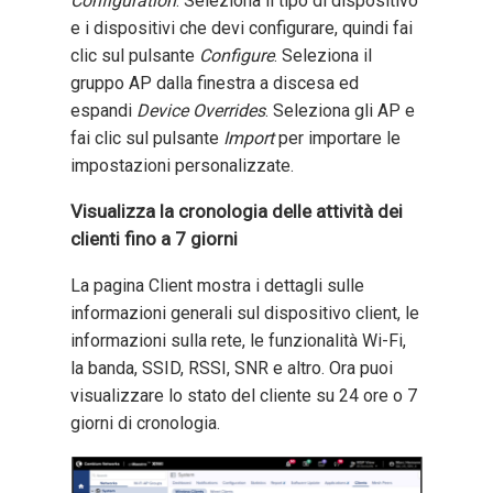
Configuration
. Seleziona il tipo di dispositivo
e i dispositivi che devi configurare, quindi fai
clic sul pulsante
Configure
. Seleziona il
gruppo AP dalla finestra a discesa ed
espandi
Device Overrides
. Seleziona gli AP e
fai clic sul pulsante
Import
per importare le
impostazioni personalizzate.
Visualizza la cronologia delle attività dei
clienti fino a 7 giorni
La pagina Client mostra i dettagli sulle
informazioni generali sul dispositivo client, le
informazioni sulla rete, le funzionalità Wi-Fi,
la banda, SSID, RSSI, SNR e altro. Ora puoi
visualizzare lo stato del cliente su 24 ore o 7
giorni di cronologia.