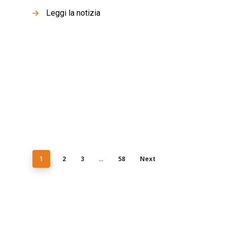
Leggi la notizia
2
3
58
Next
1
…