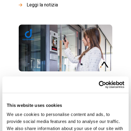
Leggi la notizia
15 Luglio 2025 •
Comunicazione unificata
Universal Reader di Commend rinnova il
controllo accessi senza cambiare
This website uses cookies
sistema
We use cookies to personalise content and ads, to
Commend presenta Universal Reader, la
provide social media features and to analyse our traffic.
nuova generazione di lettori intelligenti per il
We also share information about your use of our site with