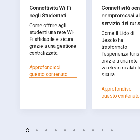
Connettivita Wi-Fi
Connettività se
negli Studentati
compromessi al
servizio del tur
Come offrire agli
studenti una rete Wi-
Come il Lido di
Fi affidabile e sicura
Jesolo ha
grazie a una gestione
trasformato
centralizzata.
l’esperienza turis
grazie a una rete
Approfondisci
wireless scalabil
questo contenuto
sicura.
Approfondisci
questo contenuto