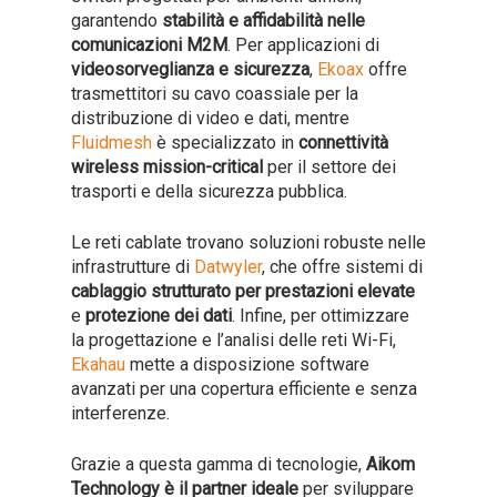
garantendo
stabilità e affidabilità nelle
comunicazioni M2M
. Per applicazioni di
videosorveglianza e sicurezza
,
Ekoax
offre
trasmettitori su cavo coassiale per la
distribuzione di video e dati, mentre
Fluidmesh
è specializzato in
connettività
wireless mission-critical
per il settore dei
trasporti e della sicurezza pubblica.
Le reti cablate trovano soluzioni robuste nelle
infrastrutture di
Datwyler
, che offre sistemi di
cablaggio strutturato per prestazioni elevate
e
protezione dei dati
. Infine, per ottimizzare
la progettazione e l’analisi delle reti Wi-Fi,
Ekahau
mette a disposizione software
avanzati per una copertura efficiente e senza
interferenze.
Grazie a questa gamma di tecnologie,
Aikom
Technology è il partner ideale
per sviluppare