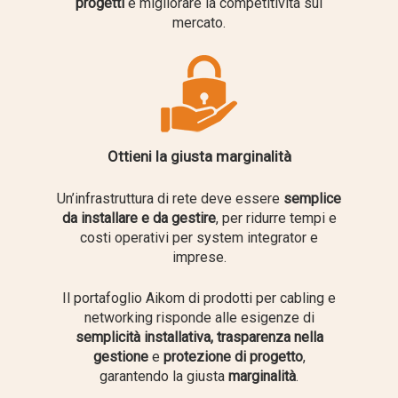
progetti
e migliorare la competitività sul
mercato.
Ottieni la giusta marginalità
Un’infrastruttura di rete deve essere
semplice
da installare e da gestire
, per ridurre tempi e
costi operativi per system integrator e
imprese.
Il portafoglio Aikom di prodotti per cabling e
networking risponde alle esigenze di
semplicità installativa, trasparenza nella
gestione
e
protezione di progetto
,
garantendo la giusta
marginalità
.