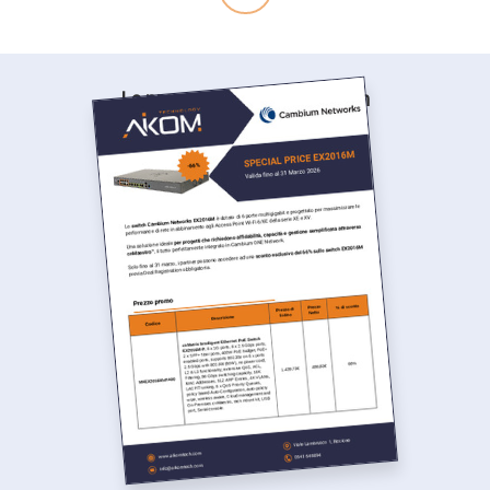
La promozioni attive di Aikom