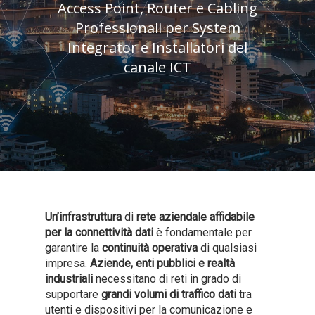
Access Point, Router e Cabling
Professionali per System
Integrator e Installatori del
canale ICT
Un’infrastruttura
di
rete aziendale affidabile
per la connettività dati
è fondamentale per
garantire la
continuità operativa
di qualsiasi
impresa.
Aziende, enti pubblici e realtà
industriali
necessitano di reti in grado di
supportare
grandi volumi di traffico dati
tra
utenti e dispositivi per la comunicazione e