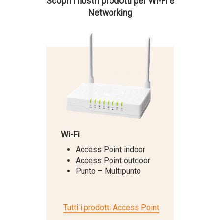
Scopri i nostri prodotti per Wi-Fi e
Networking
Wi-Fi
Access Point indoor
Access Point outdoor
Punto – Multipunto
Tutti i prodotti Access Point