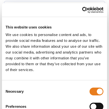
This website uses cookies
We use cookies to personalise content and ads, to
provide social media features and to analyse our traffic.
We also share information about your use of our site with
our social media, advertising and analytics partners who
may combine it with other information that you’ve
provided to them or that they’ve collected from your use
of their services.
Consent
Necessary
Gateway 4G LTE NB-IoT TRB256
Selection
Preferences