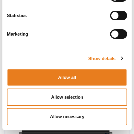
Statistics
Marketing
Show details
Allow all
Allow selection
Gateway IoT 4G LTE Cat 6 TRB160
Allow necessary