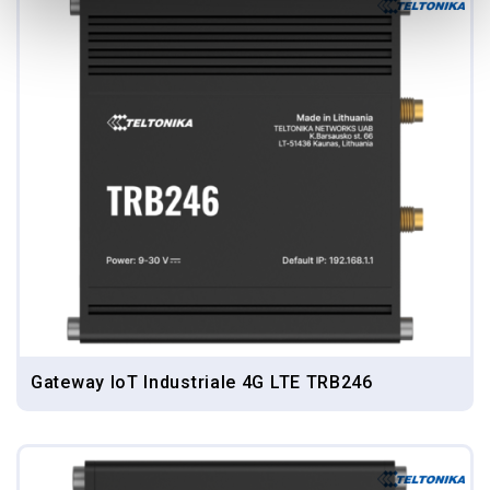
Gateway IoT Industriale 4G LTE TRB246