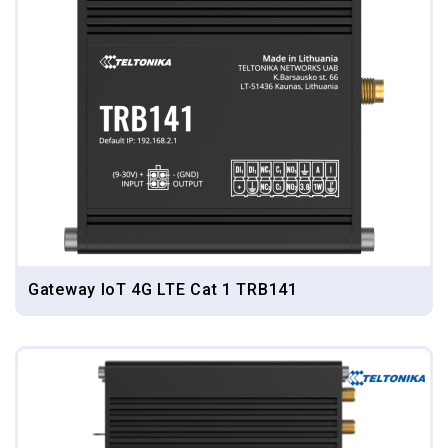
Gateway IoT 4G LTE Cat 1 TRB141