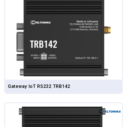
Gateway IoT RS232 TRB142