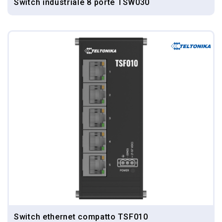
Switch industriale 8 porte TSW030
Switch ethernet compatto TSF010