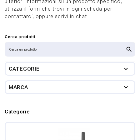
ulteriori informazioni su un prodotto specifico,
utilizza il form che trovi in ogni scheda per
contattarci, oppure scrivi in chat.
Cerca prodotti
search

CATEGORIE

MARCA
Categorie