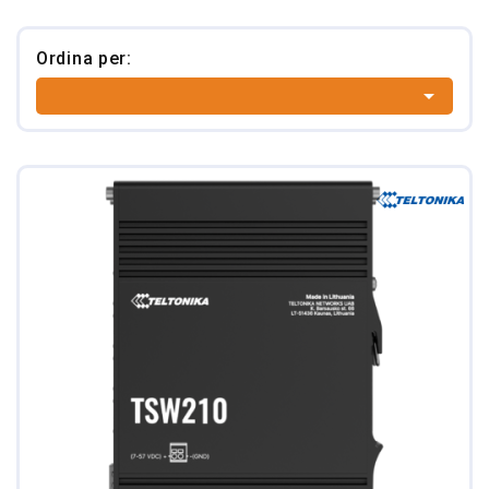
Ordina per:
