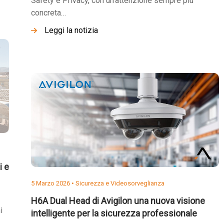
Safety e Privacy, con un’attenzione sempre più
concreta…
Leggi la notizia
i e
5 Marzo 2026 •
Sicurezza e Videosorveglianza
H6A Dual Head di Avigilon una nuova visione
i
intelligente per la sicurezza professionale