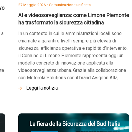
27 Maggio 2026 •
Comunicazione unificata
ovo
AI e videosorveglianza: come Limone Piemonte
ha trasformato la sicurezza cittadina
 a
In un contesto in cui le amministrazioni locali sono
chiamate a garantire livelli sempre più elevati di
sicurezza, efficienza operativa e rapidità d’intervento,
il Comune di Limone Piemonte rappresenta oggi un
modello concreto di innovazione applicata alla
te
videosorveglianza urbana. Grazie alla collaborazione
con Motorola Solutions con il brand Avigilon Alta,…
Leggi la notizia