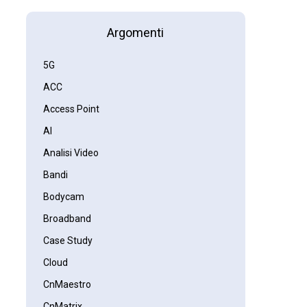
Argomenti
5G
ACC
Access Point
AI
Analisi Video
Bandi
Bodycam
Broadband
Case Study
Cloud
CnMaestro
CnMatrix