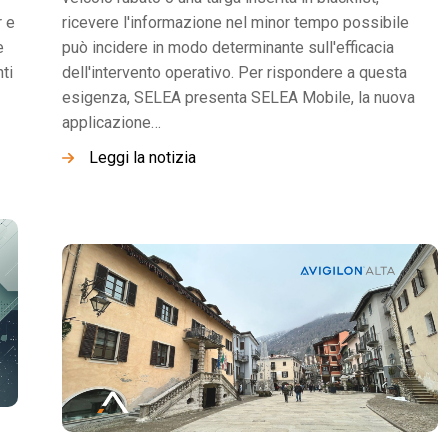
r e
ricevere l'informazione nel minor tempo possibile
e
può incidere in modo determinante sull'efficacia
ti
dell'intervento operativo. Per rispondere a questa
esigenza, SELEA presenta SELEA Mobile, la nuova
applicazione…
Leggi la notizia