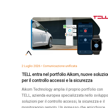
2 Luglio 2026 •
Comunicazione unificata
TELL entra nel portfolio Aikom, nuove soluzio
per il controllo accessi e la sicurezza
Aikom Technology amplia il proprio portfolio con
TELL, azienda europea specializzata nello sviluppo
soluzioni per il controllo accessi, la sicurezza e il
monitoraggio remoto. Un ingresso che arricchisce