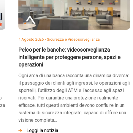
4 Agosto 2026 •
Sicurezza e Videosorveglianza
Pelco per le banche: videosorveglianza
intelligente per proteggere persone, spazi e
operazioni
n
Ogni area di una banca racconta una dinamica diversa:
il passaggio dei clienti agli ingressi, le operazioni agli
sportelli, l’utilizzo degli ATM e l’accesso agli spazi
o
riservati. Per garantire una protezione realmente
nza
efficace, tutti questi ambienti devono confluire in un
sistema di sicurezza integrato, capace di offrire una
visione completa…
Leggi la notizia