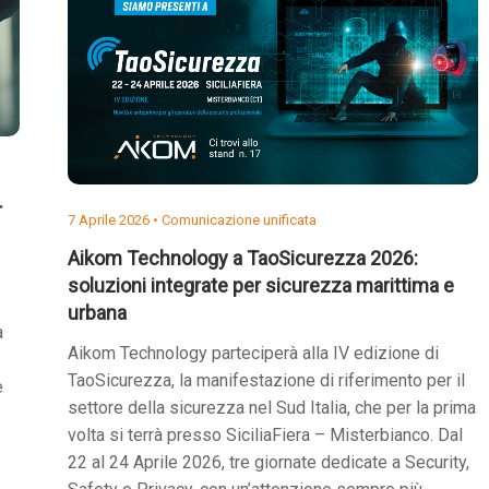
r
7 Aprile 2026 •
Comunicazione unificata
Aikom Technology a TaoSicurezza 2026:
soluzioni integrate per sicurezza marittima e
urbana
a
Aikom Technology parteciperà alla IV edizione di
TaoSicurezza, la manifestazione di riferimento per il
e
settore della sicurezza nel Sud Italia, che per la prima
volta si terrà presso SiciliaFiera – Misterbianco. Dal
22 al 24 Aprile 2026, tre giornate dedicate a Security,