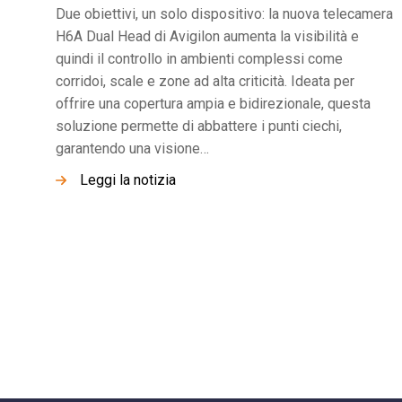
Due obiettivi, un solo dispositivo: la nuova telecamera
H6A Dual Head di Avigilon aumenta la visibilità e
quindi il controllo in ambienti complessi come
corridoi, scale e zone ad alta criticità. Ideata per
offrire una copertura ampia e bidirezionale, questa
soluzione permette di abbattere i punti ciechi,
garantendo una visione…
Leggi la notizia