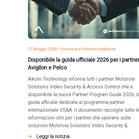
27 Maggio 2026 •
Sicurezza e Videosorveglianza
Disponibile la guida ufficiale 2026 per i partne
Avigilon e Pelco
Aikom Technology informa tutti i partner Motorola
Solutions Video Security & Access Control che è
disponibile la nuova Partner Program Guide 2026, l
guida ufficiale dedicata al programma partner
internazionale VS&A. Il documento raccoglie tutte l
informazioni utili per i partner che operano sulle
soluzioni Motorola Solutions Video Security &…
Leggi la notizia