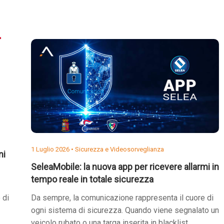
1 Luglio 2026 •
Sicurezza e Videosorveglianza
ni
SeleaMobile: la nuova app per ricevere allarmi in
tempo reale in totale sicurezza
 di
Da sempre, la comunicazione rappresenta il cuore di
ogni sistema di sicurezza. Quando viene segnalato un
veicolo rubato o una targa inserita in blacklist,