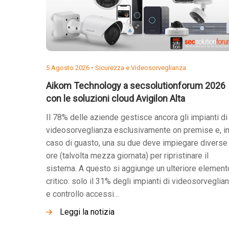
5 Agosto 2026 •
Sicurezza e Videosorveglianza
Aikom Technology a secsolutionforum 2026
con le soluzioni cloud Avigilon Alta
Il 78% delle aziende gestisce ancora gli impianti di
videosorveglianza esclusivamente on premise e, i
caso di guasto, una su due deve impiegare diverse
ore (talvolta mezza giornata) per ripristinare il
sistema. A questo si aggiunge un ulteriore element
critico: solo il 31% degli impianti di videosorveglia
e controllo accessi…
Leggi la notizia