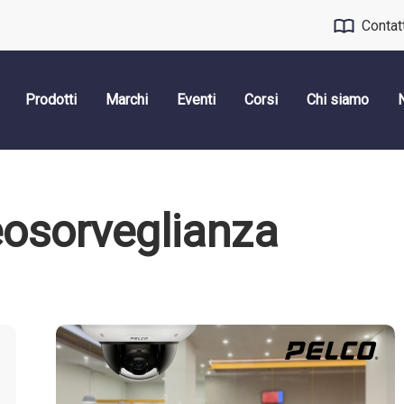
Contat
Prodotti
Marchi
Eventi
Corsi
Chi siamo
eosorveglianza