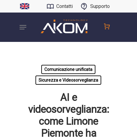
Contatti
Supporto
Comunicazione unificata
Sicurezza e Videosorveglianza
AI e
videosorveglianza:
come Limone
Piemonte ha