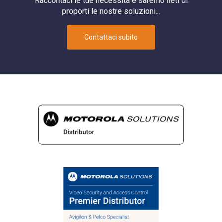
Raccontaci le tue necessità e saremo lieti di
proporti le nostre soluzioni...
Contattaci subito