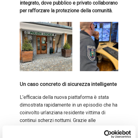
integrato, dove pubblico e privato collaborano
per rafforzare la protezione della comunità.
Un caso concreto di sicurezza intelligente
L’efficacia della nuova piattaforma è stata
dimostrata rapidamente in un episodio che ha
coinvolto un’anziana residente vittima di
continui scherzi notturni. Grazie alle
funzionalità di ricerca intelligente applicate
alle telecamere del comprensorio sciistico, i