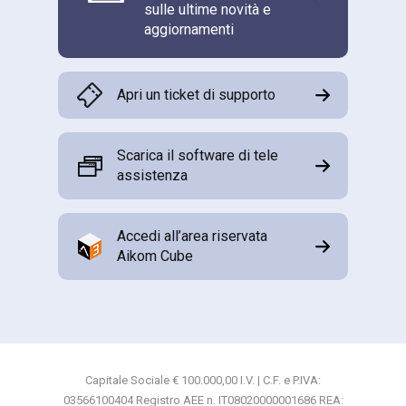
sulle ultime novità e
aggiornamenti
Apri un ticket di supporto
Scarica il software di tele
assistenza
Accedi all’area riservata
Aikom Cube
Capitale Sociale € 100.000,00 I.V. | C.F. e P.IVA:
03566100404 Registro AEE n. IT08020000001686 REA: