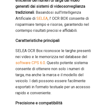
efficiente dei numeri di targa dai video
generati dai sistemi di videosorveglianza
tradizionali
. Basandosi sull’Intelligenza
Artificiale di
SELEA
, l’ OCR BOX consente di
risparmiare tempo e risorse, garantendo nel
contempo risultati precisi e affidabili.
Caratteristiche principali
SELEA OCR Box riconosce le targhe presenti
nei video e le memorizza nel database del
software CPS 6.0
. Questo potente sistema
consente di ottenere non solo i numeri di
targa, ma anche la marca e il modello del
veicolo. I dati possono essere facilmente
esportati in formato testuale per un accesso
rapido e conveniente.
Precisione e compatibilità