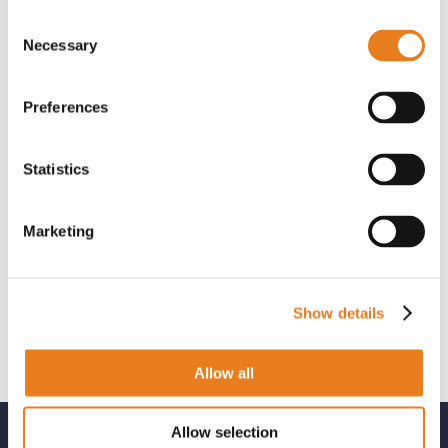
Technology.
Consent
Necessary
Selection
Preferences
Statistics
AI
CPS
Lettura Targhe
OCR
Marketing
Sicurezza
Software
Telecamera
Show details
Allow all
Allow selection