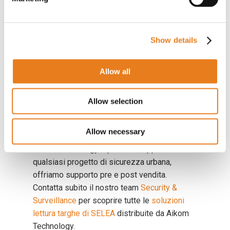
Show details
Allow all
Allow selection
Scarica il listino 2024 SELEA
Aikom Technology
Allow necessary
Aikom Technology è pronta a supportarti su
qualsiasi progetto di sicurezza urbana,
offriamo supporto pre e post vendita.
Contatta subito il nostro team
Security &
Surveillance
per scoprire tutte le
soluzioni
lettura targhe di SELEA
distribuite da Aikom
Technology.