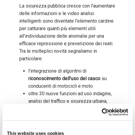
La sicurezza pubblica cresce con l’aumentare
delle informazioni e le video analisi
intelligenti sono diventate l’elemento cardine
per catturare quanti più elementi utili
all’individuazione delle anomalie per una
efficace repressione e prevenzione dei reati.
Tra le molteplici novità segnaliamo in
particolare:
l’integrazione di algoritmi di
riconoscimento dell’uso del casco
su
conducenti di motocicli e moto
oltre 30 nuove funzioni ad uso indagine,
analisi del traffico e sicurezza urbana,
implementate nel
software CPS
rendendolo il
sistema più completo e
funzionale
sul mercato della sicurezza
urbana per la gestione dei portali di
This website uses cookies