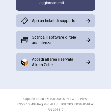
aggiornamenti
Apri un ticket di supporto
Scarica il software di tele
assistenza
Accedi all’area riservata
Aikom Cube
Capitale Sociale € 100.000,00 I.V. | C.F. e P.IVA:
03566100404 Registro AEE n. IT08020000001686 REA:
RN-298417