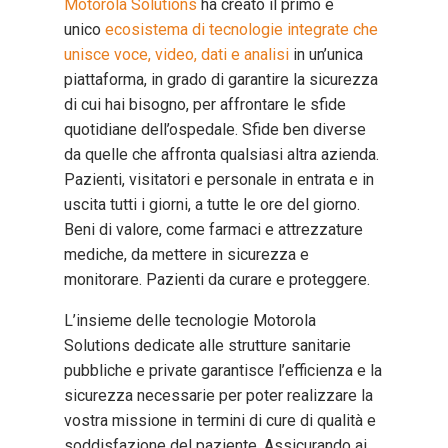
Motorola Solutions
ha creato il primo e
unico
ecosistema di tecnologie integrate che
unisce voce, video, dati e analisi
in un’unica
piattaforma, in grado di garantire la sicurezza
di cui hai bisogno, per affrontare le sfide
quotidiane dell’ospedale. Sfide ben diverse
da quelle che affronta qualsiasi altra azienda.
Pazienti, visitatori e personale in entrata e in
uscita tutti i giorni, a tutte le ore del giorno.
Beni di valore, come farmaci e attrezzature
mediche, da mettere in sicurezza e
monitorare. Pazienti da curare e proteggere.
L’insieme delle tecnologie Motorola
Solutions dedicate alle strutture sanitarie
pubbliche e private garantisce l’efficienza e la
sicurezza necessarie per poter realizzare la
vostra missione in termini di cure di qualità e
soddisfazione del paziente. Assicurando ai