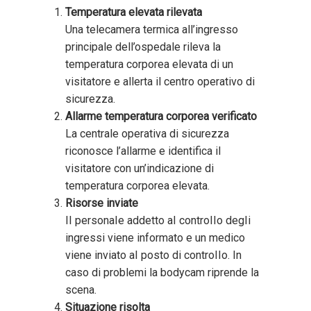
Temperatura elevata rilevata
Una telecamera termica all’ingresso
principale dell’ospedale rileva la
temperatura corporea elevata di un
visitatore e allerta il centro operativo di
sicurezza.
Allarme temperatura corporea verificato
La centrale operativa di sicurezza
riconosce l’allarme e identifica il
visitatore con un’indicazione di
temperatura corporea elevata.
Risorse inviate
II personaIe addetto aI controIIo degIi
ingressi viene informato e un medico
viene inviato aI posto di controIIo. In
caso di problemi la bodycam riprende la
scena.
Situazione risolta