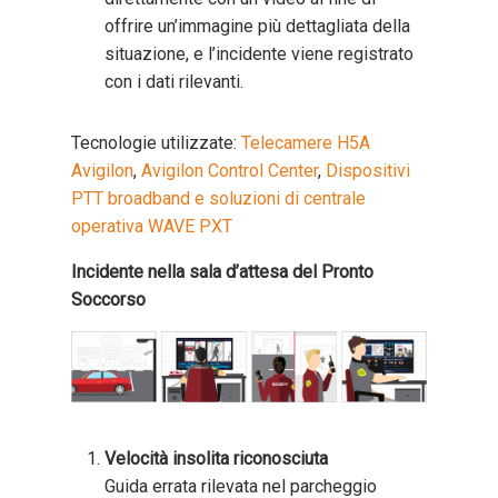
offrire un’immagine più dettagliata della
situazione, e l’incidente viene registrato
con i dati rilevanti.
Tecnologie utilizzate:
Telecamere H5A
Avigilon
,
Avigilon Control Center
,
Dispositivi
PTT broadband e soluzioni di centrale
operativa WAVE PXT
Incidente nella sala d’attesa del Pronto
Soccorso
Velocità insolita riconosciuta
Guida errata rilevata nel parcheggio