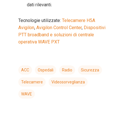
dati rilevanti.
Tecnologie utilizzate:
Telecamere H5A
Avigilon
,
Avigilon Control Center
,
Dispositivi
PTT broadband e soluzioni di centrale
operativa WAVE PXT
ACC
Ospedali
Radio
Sicurezza
Telecamere
Videosorveglianza
WAVE