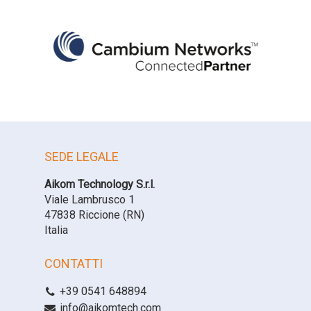
SEDE LEGALE
Aikom Technology S.r.l.
Viale Lambrusco 1
47838 Riccione (RN)
Italia
CONTATTI
+39 0541 648894
info@aikomtech.com