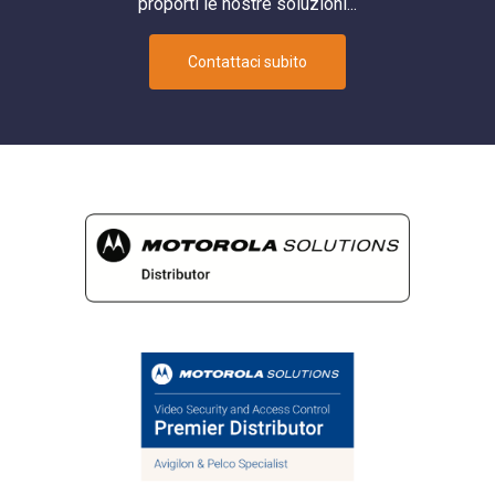
proporti le nostre soluzioni...
Contattaci subito