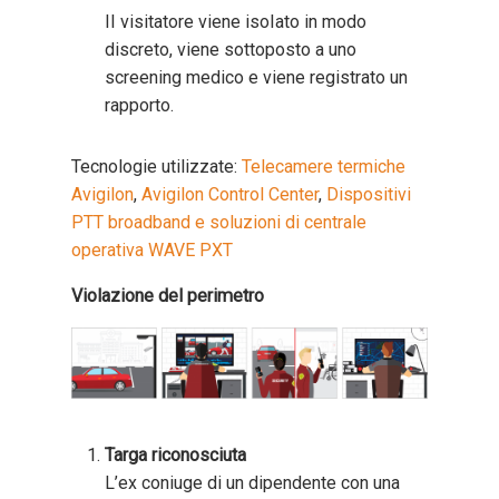
II visitatore viene isoIato in modo
discreto, viene sottoposto a uno
screening medico e viene registrato un
rapporto.
Tecnologie utilizzate:
Telecamere termiche
Avigilon
,
Avigilon Control Center
,
Dispositivi
PTT broadband e soluzioni di centrale
operativa WAVE PXT
Violazione del perimetro
Targa riconosciuta
L’ex coniuge di un dipendente con una