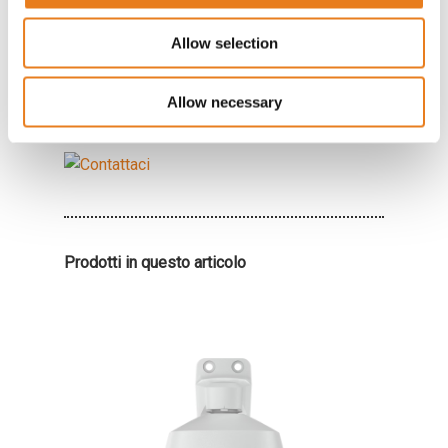
La nostra divisione
Security & Surveillance
di
Aikom Technology offre ai nostri partner un
Allow selection
servizio di consulenza specializzata per
approfondire le conoscenze sulla nuova
Allow necessary
gamma Avigilon H6A PTZ.
Prodotti in questo articolo