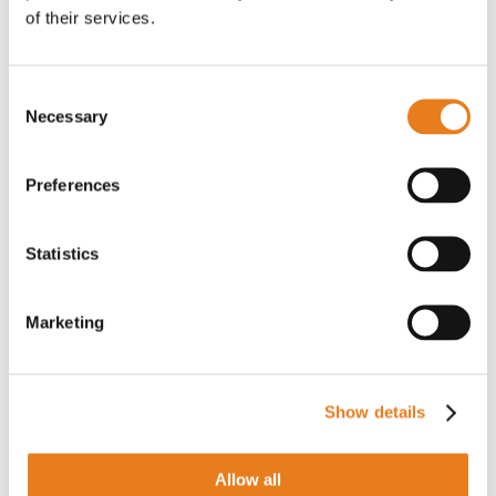
of their services.
Consent
Necessary
Selection
Preferences
Statistics
Marketing
Scarica la scheda tecnica di H6A PTZ
Show details
Scegli Aikom Technology, il tuo
distributore Avigilon di fiducia
Allow all