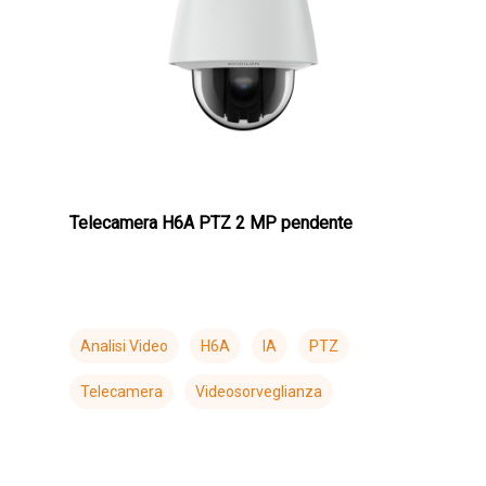
Telecamera H6A PTZ 2 MP pendente
Analisi Video
H6A
IA
PTZ
Telecamera
Videosorveglianza