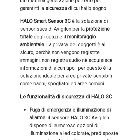
ultimissima generazione perfetto per
garantirti la
sicurezza
di cui hai bisogno.
HALO Smart Sensor 3C
è la soluzione di
sensoristica di Avigilon per la
protezione
totale
degli spazi e il
monitoraggio
ambientale
. La privacy dei soggetti è al
sicuro, perchè non vengono registrte
immagini, non registra audio nè acquisisce
informazioni di alcun tipo: per questo è la
soluzione ideale per aree private sensibili
come bagni, spogliatoi ed aree comuni.
Le funzionalità di sicurezza di HALO 3C
Fuga di emergenza e illuminazione di
allarme
: il sensore HALO 3C Avigilon
dispone di numerose opzioni di
illuminazione a led colorate, predisposte