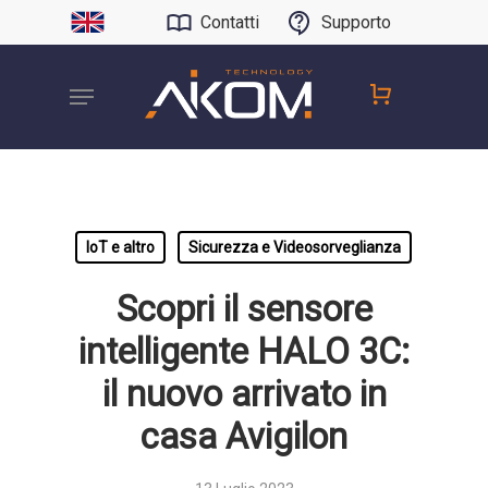
Contatti
Supporto
IoT e altro
Sicurezza e Videosorveglianza
Scopri il sensore
intelligente HALO 3C:
il nuovo arrivato in
casa Avigilon