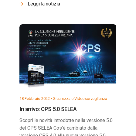
Leggi la notizia
18 Febbraio 2022 •
Sicurezza e Videosorveglianza
In arrivo: CPS 5.0 SELEA
Scopri le novità introdotte nella versione 5.0
del CPS SELEA Cos’è cambiato dalla
versione CPS 4.0 alla nuova versione 5.0