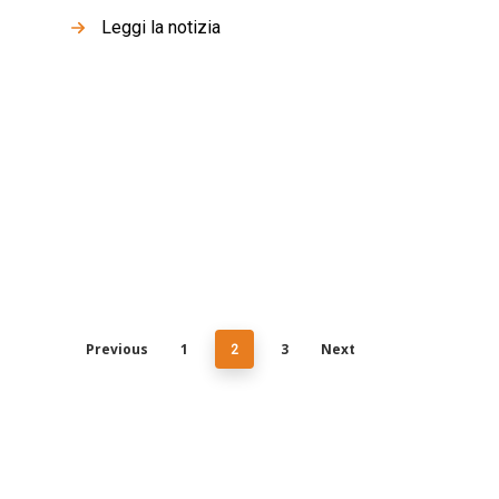
Leggi la notizia
Previous
1
3
Next
2