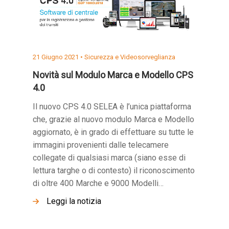
21 Giugno 2021 •
Sicurezza e Videosorveglianza
Novità sul Modulo Marca e Modello CPS
4.0
Il nuovo CPS 4.0 SELEA è l’unica piattaforma
che, grazie al nuovo modulo Marca e Modello
aggiornato, è in grado di effettuare su tutte le
immagini provenienti dalle telecamere
collegate di qualsiasi marca (siano esse di
lettura targhe o di contesto) il riconoscimento
di oltre 400 Marche e 9000 Modelli…
Leggi la notizia