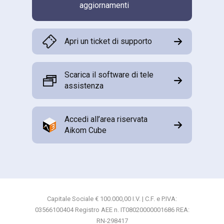
aggiornamenti
Apri un ticket di supporto
Scarica il software di tele
assistenza
Accedi all’area riservata
Aikom Cube
Capitale Sociale € 100.000,00 I.V. | C.F. e P.IVA:
03566100404 Registro AEE n. IT08020000001686 REA:
RN-298417