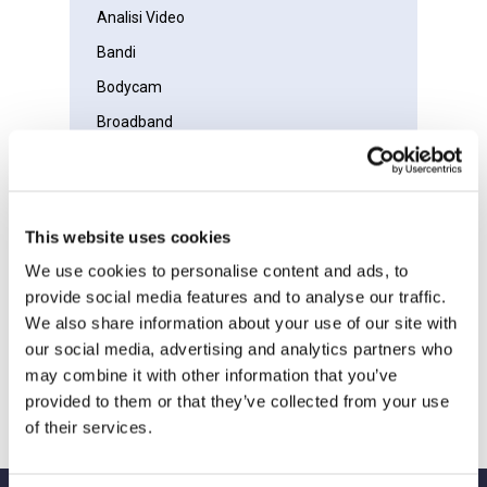
Analisi Video
Bandi
Bodycam
Broadband
Case Study
Cloud
CnMaestro
This website uses cookies
CnMatrix
We use cookies to personalise content and ads, to
CnPilot
provide social media features and to analyse our traffic.
We also share information about your use of our site with
Controllo Accessi
our social media, advertising and analytics partners who
COVID-19
may combine it with other information that you’ve
EPMP
provided to them or that they’ve collected from your use
of their services.
Ethernet
Evento