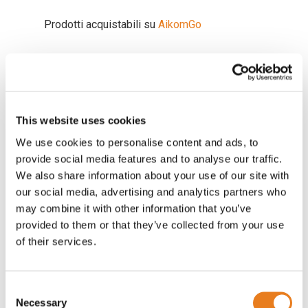
Prodotti acquistabili su
AikomGo
This website uses cookies
We use cookies to personalise content and ads, to
provide social media features and to analyse our traffic.
We also share information about your use of our site with
our social media, advertising and analytics partners who
Conformità normativa e certificazioni
may combine it with other information that you’ve
navali
provided to them or that they’ve collected from your use
of their services.
L’utilizzo di apparati non certificati o non
conformi agli standard internazionali può
infatti compromettere la sicurezza
Consent
dell’equipaggio e, in alcuni casi, influire
Necessary
Selection