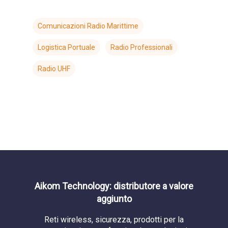
Comunicazioni Radio Marittime
Logistica Portuale
Radio Professionali
Radio UHF
Aikom Technology: distributore a valore
aggiunto
Reti wireless, sicurezza, prodotti per la