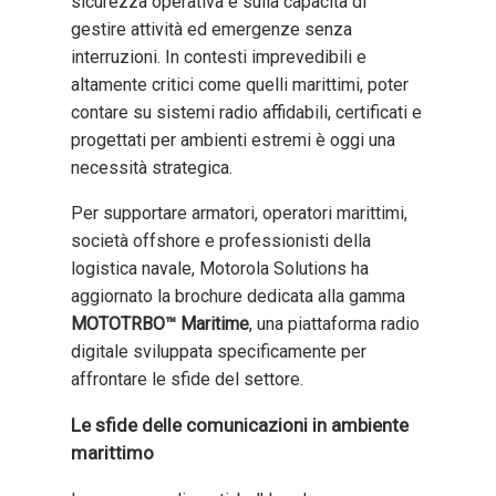
sicurezza operativa e sulla capacità di
gestire attività ed emergenze senza
interruzioni. In contesti imprevedibili e
altamente critici come quelli marittimi, poter
contare su sistemi radio affidabili, certificati e
progettati per ambienti estremi è oggi una
necessità strategica.
Per supportare armatori, operatori marittimi,
società offshore e professionisti della
logistica navale, Motorola Solutions ha
aggiornato la brochure dedicata alla gamma
MOTOTRBO™ Maritime
, una piattaforma radio
digitale sviluppata specificamente per
affrontare le sfide del settore.
Le sfide delle comunicazioni in ambiente
marittimo