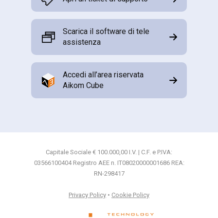
Scarica il software di tele
assistenza
Accedi all’area riservata
Aikom Cube
Capitale Sociale € 100.000,00 I.V. | C.F. e P.IVA:
03566100404 Registro AEE n. IT08020000001686 REA:
RN-298417
Privacy Policy
•
Cookie Policy