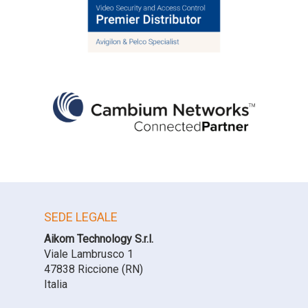
Wi-Fi
Wi-Fi 6
Wireless
WISP
SEDE LEGALE
Aikom Technology S.r.l.
Viale Lambrusco 1
47838 Riccione (RN)
Italia