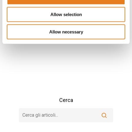
prodotto di punta, in quanto completamente
realizzato in loco. Il sito si…
Allow selection
Leggi la notizia
Allow necessary
Cerca