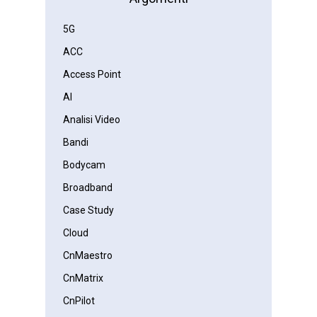
5G
ACC
Access Point
AI
Analisi Video
Bandi
Bodycam
Broadband
Case Study
Cloud
CnMaestro
CnMatrix
CnPilot