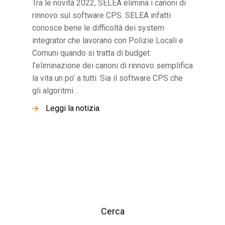
Tra le novità 2022, SELEA elimina i canoni di
rinnovo sul software CPS. SELEA infatti
conosce bene le difficoltà dei system
integrator che lavorano con Polizie Locali e
Comuni quando si tratta di budget:
l’eliminazione dei canoni di rinnovo semplifica
la vita un po’ a tutti. Sia il software CPS che
gli algoritmi…
Leggi la notizia
Cerca