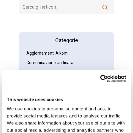
Categorie
Aggiornamenti Aikom
Comunicazione Unificata
Fixed Wireless
IoT E Altro
Radio Professionali
This website uses cookies
Senza Categoria
We use cookies to personalise content and ads, to
Sicurezza E Videosorveglianza
provide social media features and to analyse our traffic.
Wi-Fi & Networking
We also share information about your use of our site with
our social media, advertising and analytics partners who