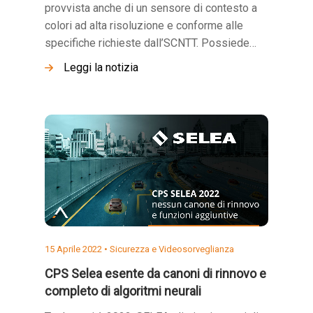
provvista anche di un sensore di contesto a
colori ad alta risoluzione e conforme alle
specifiche richieste dall’SCNTT. Possiede…
Leggi la notizia
15 Aprile 2022 •
Sicurezza e Videosorveglianza
CPS Selea esente da canoni di rinnovo e
completo di algoritmi neurali