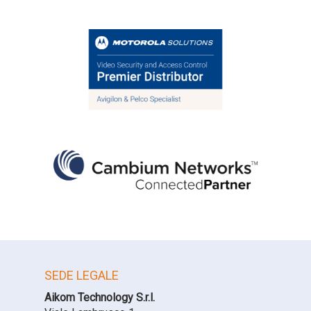
WAVE
WAVE PTX
Wi-Fi
Wi-Fi 6
Wireless
WISP
SEDE LEGALE
Aikom Technology S.r.l.