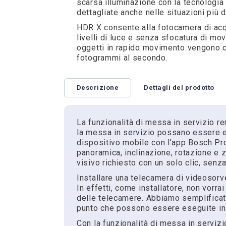
scarsa illuminazione con la tecnologia
dettagliate anche nelle situazioni più dif
HDR X consente alla fotocamera di acq
livelli di luce e senza sfocatura di mo
oggetti in rapido movimento vengono ca
fotogrammi al secondo.
Descrizione
Dettagli del prodotto
La funzionalità di messa in servizio re
la messa in servizio possano essere e
dispositivo mobile con l'app Bosch Pro
panoramica, inclinazione, rotazione e
visivo richiesto con un solo clic, senz
Installare una telecamera di videosorv
In effetti, come installatore, non vorra
delle telecamere. Abbiamo semplificato 
punto che possono essere eseguite i
Con la funzionalità di messa in servi