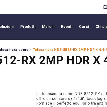
oluzioni
Prodotti
Marchi
Eventi
Corsi
Chi s
elecamera dome
Telecamera NDE-8512-RX 2MP HDR X 4,4
512-RX 2MP HDR X 4
La telecamera dome NDE-8512-RX dell
offre un sensore da 1/1,8", tecnologia
Fornisce il perfetto equilibrio tra alta