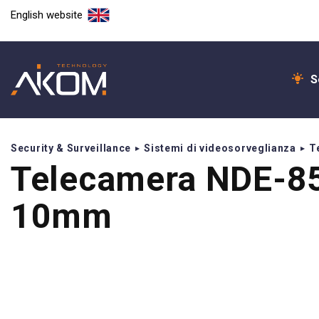
English website
S
Security & Surveillance
Sistemi di videosorveglianza
T
Telecamera NDE-8
10mm