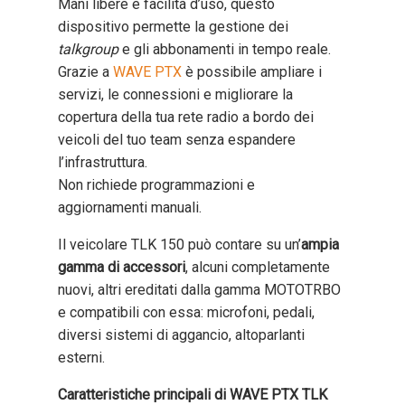
Mani libere e facilità d’uso, questo
dispositivo permette la gestione dei
talkgroup
e gli abbonamenti in tempo reale.
Grazie a
WAVE PTX
è possibile ampliare i
servizi, le connessioni e migliorare la
copertura della tua rete radio a bordo dei
veicoli del tuo team senza espandere
l’infrastruttura.
Non richiede programmazioni e
aggiornamenti manuali.
Il veicolare TLK 150 può contare su un’
ampia
gamma di accessori
, alcuni completamente
nuovi, altri ereditati dalla gamma MOTOTRBO
e compatibili con essa: microfoni, pedali,
diversi sistemi di aggancio, altoparlanti
esterni.
Caratteristiche principali di WAVE PTX TLK