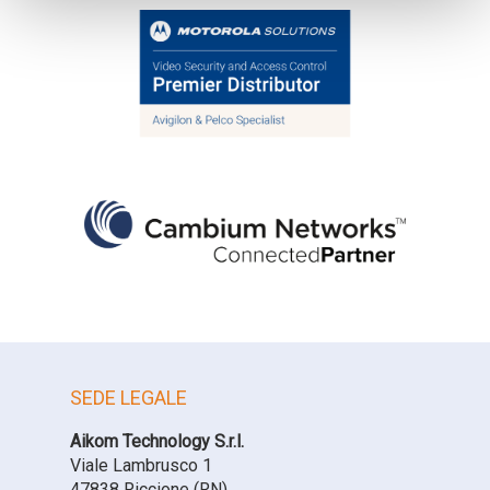
SEDE LEGALE
Aikom Technology S.r.l.
Viale Lambrusco 1
47838 Riccione (RN)