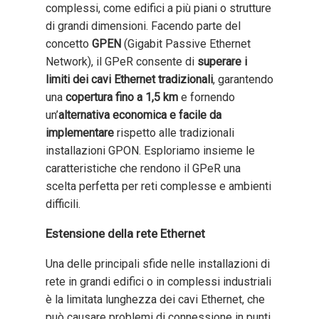
complessi, come edifici a più piani o strutture
di grandi dimensioni. Facendo parte del
concetto
GPEN
(Gigabit Passive Ethernet
Network), il GPeR consente di
superare i
limiti dei cavi Ethernet tradizionali
, garantendo
una
copertura fino a 1,5 km
e fornendo
un’
alternativa economica e facile da
implementare
rispetto alle tradizionali
installazioni GPON. Esploriamo insieme le
caratteristiche che rendono il GPeR una
scelta perfetta per reti complesse e ambienti
difficili.
Estensione della rete Ethernet
Una delle principali sfide nelle installazioni di
rete in grandi edifici o in complessi industriali
è la limitata lunghezza dei cavi Ethernet, che
può causare problemi di connessione in punti