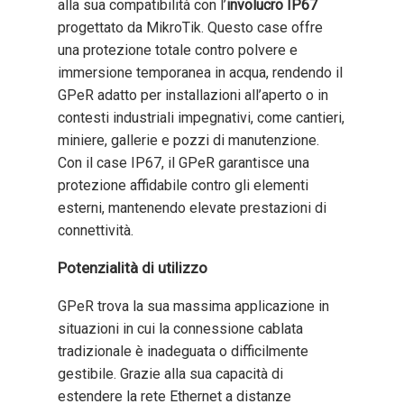
alla sua compatibilità con l’
involucro IP67
progettato da MikroTik. Questo case offre
una protezione totale contro polvere e
immersione temporanea in acqua, rendendo il
GPeR adatto per installazioni all’aperto o in
contesti industriali impegnativi, come cantieri,
miniere, gallerie e pozzi di manutenzione.
Con il case IP67, il GPeR garantisce una
protezione affidabile contro gli elementi
esterni, mantenendo elevate prestazioni di
connettività.
Potenzialità di utilizzo
GPeR trova la sua massima applicazione in
situazioni in cui la connessione cablata
tradizionale è inadeguata o difficilmente
gestibile. Grazie alla sua capacità di
estendere la rete Ethernet a distanze