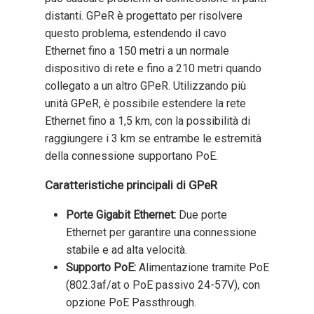
distanti. GPeR è progettato per risolvere
questo problema, estendendo il cavo
Ethernet fino a 150 metri a un normale
dispositivo di rete e fino a 210 metri quando
collegato a un altro GPeR. Utilizzando più
unità GPeR, è possibile estendere la rete
Ethernet fino a 1,5 km, con la possibilità di
raggiungere i 3 km se entrambe le estremità
della connessione supportano PoE.
Caratteristiche principali di GPeR
Porte Gigabit Ethernet:
Due porte
Ethernet per garantire una connessione
stabile e ad alta velocità.
Supporto PoE:
Alimentazione tramite PoE
(802.3af/at o PoE passivo 24-57V), con
opzione PoE Passthrough.