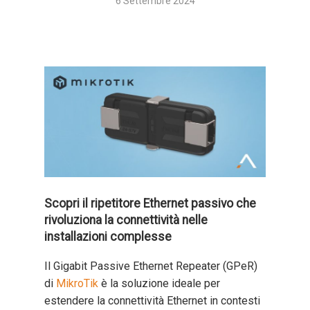
6 Settembre 2024
Scopri il ripetitore Ethernet passivo che
rivoluziona la connettività nelle
installazioni complesse
Il Gigabit Passive Ethernet Repeater (GPeR)
di
MikroTik
è la soluzione ideale per
estendere la connettività Ethernet in contesti