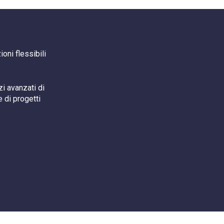
oni flessibili
i avanzati di
 di progetti