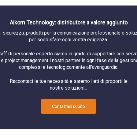
Aikom Technology: distributore a valore aggiunto
, sicurezza, prodotti per la comunicazione professionale e soluzi
per soddisfare ogni vostra esigenza.
staff di personale esperto siamo in grado di supportare con serviz
e project management i nostri partner in ogni fase della gestione
complessi e tecnologicamente all’avanguardia.
Raccontaci le tue necessità e saremo lieti di proporti le
nostre soluzioni...
Contattaci subito