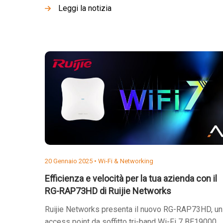
Leggi la notizia
20 Gennaio 2025 •
Wi-Fi & Networking
Efficienza e velocità per la tua azienda con il
RG-RAP73HD di Ruijie Networks
Ruijie Networks presenta il nuovo RG-RAP73HD, un
access point da soffitto tri-band Wi-Fi 7 BE19000