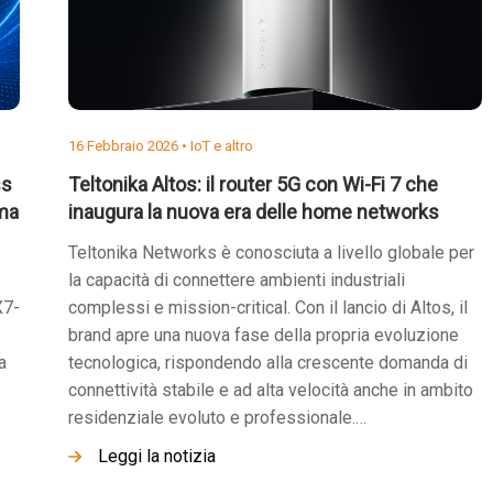
16 Febbraio 2026 •
IoT e altro
ss
Teltonika Altos: il router 5G con Wi-Fi 7 che
ima
inaugura la nuova era delle home networks
Teltonika Networks è conosciuta a livello globale per
la capacità di connettere ambienti industriali
X7-
complessi e mission-critical. Con il lancio di Altos, il
brand apre una nuova fase della propria evoluzione
a
tecnologica, rispondendo alla crescente domanda di
connettività stabile e ad alta velocità anche in ambito
residenziale evoluto e professionale.…
Leggi la notizia