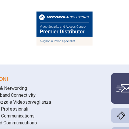
ONI
 & Networking
band Connectivity
ezza e Videosorveglianza
 Professionali
 Communications
ed Communications