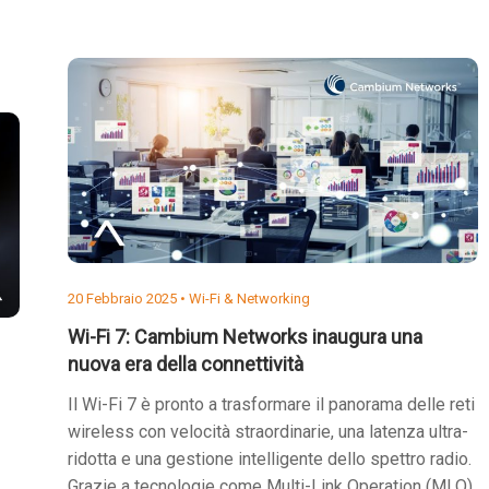
20 Febbraio 2025 •
Wi-Fi & Networking
Wi-Fi 7: Cambium Networks inaugura una
nuova era della connettività
Il Wi-Fi 7 è pronto a trasformare il panorama delle reti
wireless con velocità straordinarie, una latenza ultra-
ridotta e una gestione intelligente dello spettro radio.
Grazie a tecnologie come Multi-Link Operation (MLO)