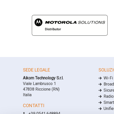
SEDE LEGALE
SOLUZI
Aikom Technology S.r.l.
Wi-Fi
Viale Lambrusco 1
Broad
47838 Riccione (RN)
Sicur
Italia
Radio
Smart
CONTATTI
Unifi
+39 0541 648894