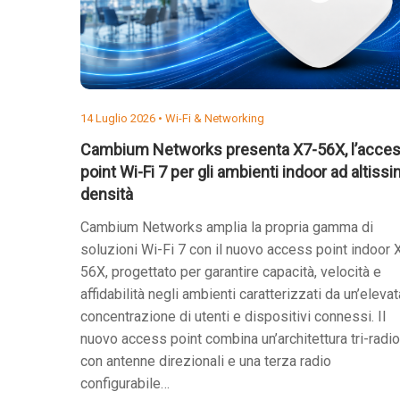
14 Luglio 2026 •
Wi-Fi & Networking
Cambium Networks presenta X7-56X, l’acce
point Wi-Fi 7 per gli ambienti indoor ad altiss
densità
Cambium Networks amplia la propria gamma di
soluzioni Wi-Fi 7 con il nuovo access point indoor 
56X, progettato per garantire capacità, velocità e
affidabilità negli ambienti caratterizzati da un’elevat
concentrazione di utenti e dispositivi connessi. Il
nuovo access point combina un’architettura tri-radio
con antenne direzionali e una terza radio
configurabile…