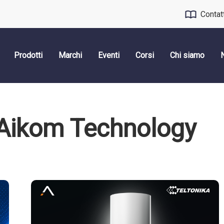
Contat
Prodotti
Marchi
Eventi
Corsi
Chi siamo
- Aikom Technology