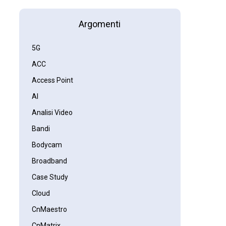
Argomenti
5G
ACC
Access Point
AI
Analisi Video
Bandi
Bodycam
Broadband
Case Study
Cloud
CnMaestro
CnMatrix