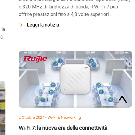
e 320 MHz di larghezza di banda, il Wi-Fi 7 può
offrire prestazioni fino a 4,8 volte superiori…
Leggi la notizia
 la
tà
2 Ottobre 2024 •
Wi-Fi & Networking
Wi-Fi 7: la nuova era della connettività