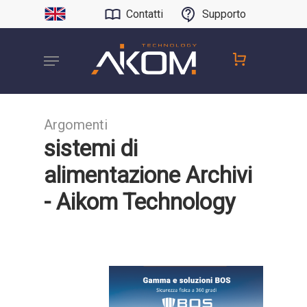
Contatti
Supporto
Argomenti
sistemi di
alimentazione Archivi
- Aikom Technology