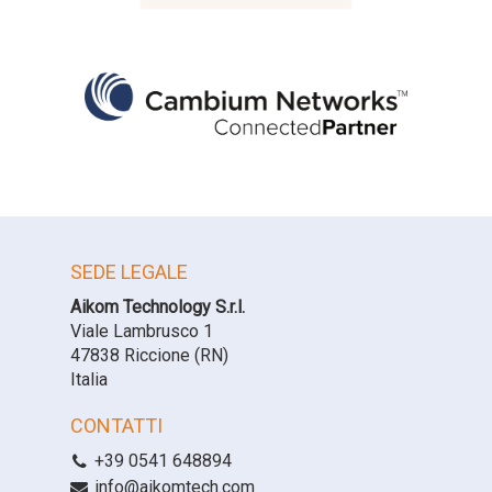
Wireless
WISP
SEDE LEGALE
Aikom Technology S.r.l.
Viale Lambrusco 1
47838 Riccione (RN)
Italia
CONTATTI
+39 0541 648894
info@aikomtech.com