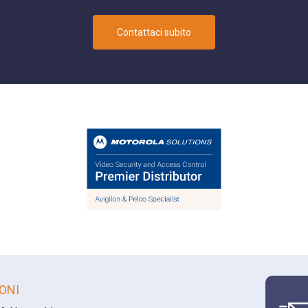
Contattaci subito
ONI