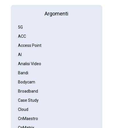
Argomenti
5G
ACC
Access Point
AI
Analisi Video
Bandi
Bodycam
Broadband
Case Study
Cloud
CnMaestro
CnMatrix