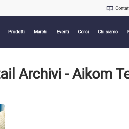
Contat
Prodotti
Marchi
Eventi
Corsi
Chi siamo
ail Archivi - Aikom 