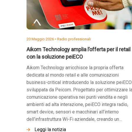
20 Maggio 2026 •
Radio professionali
Aikom Technology amplia l’offerta per il retail
con la soluzione peiECO
Aikom Technology arricchisce la propria offerta
dedicata al mondo retail e alle comunicazioni
business-critical introducendo la soluzione peiECO
sviluppata da Peicom. Progettato per ottimizzare l
comunicazione operativa nei punti vendita e negli
ambienti ad alta interazione, peiECO integra radio,
smart device, sensori e macchinari all’interno
dell’infrastruttura Wi-Fi aziendale, creando un…
Leggi la notizia