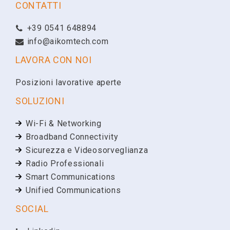
CONTATTI
+39 0541 648894
Telefono
info@aikomtech.com
LAVORA CON NOI
Ragione Sociale
Posizioni lavorative aperte
SOLUZIONI
Partita IVA
Wi-Fi & Networking
Broadband Connectivity
Sicurezza e Videosorveglianza
Richiesta
Radio Professionali
Smart Communications
Unified Communications
SOCIAL
Presto il mio consenso all'invio via e-mail, posta,