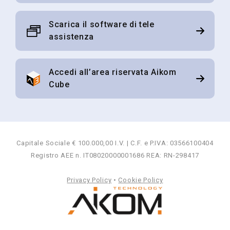
Scarica il software di tele
assistenza
Accedi all’area riservata Aikom
Cube
Capitale Sociale € 100.000,00 I.V. | C.F. e P.IVA: 03566100404
Registro AEE n. IT08020000001686 REA: RN-298417
Privacy Policy
•
Cookie Policy