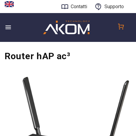
Contatti
Supporto
Router hAP ac³