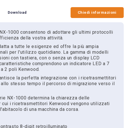
Download
Chiedi informazioni
 NX-1000 consentono di adottare gli ultimi protocolli
ficienza della vostra attività.
datta a tutte le esigenze ed offre la più ampia
onali per l'utilizzo quotidiano. La gamma di modelli
ioni con tastiera, con o senza un display LCD
e caratteristiche comprendono un indicatore LED a 7
o a 2 poli Kenwood.
ntisce la perfetta integrazione con i ricetrasmettitori
 allo stesso tempo il percorso di migrazione verso il
Serie NX-1000 determina la chiarezza delle
 cui i ricetrasmettitori Kenwood vengono utilizzati
l'abitacolo di una macchina da corsa.
contrasto 8-digit retroilluminato