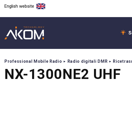
English website
S
Professional Mobile Radio
Radio digitali DMR
Ricetrasm
NX-1300NE2 UHF