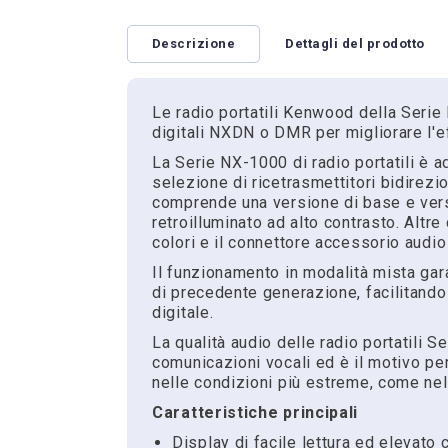
Descrizione
Dettagli del prodotto
Le radio portatili Kenwood della Serie
digitali NXDN o DMR per migliorare l'ef
La Serie NX-1000 di radio portatili è a
selezione di ricetrasmettitori bidirezi
comprende una versione di base e vers
retroilluminato ad alto contrasto. Altr
colori e il connettore accessorio audi
Il funzionamento in modalità mista gara
di precedente generazione, facilitando
digitale.
La qualità audio delle radio portatili 
comunicazioni vocali ed è il motivo per
nelle condizioni più estreme, come nel
Caratteristiche principali
Display di facile lettura ed elevato 