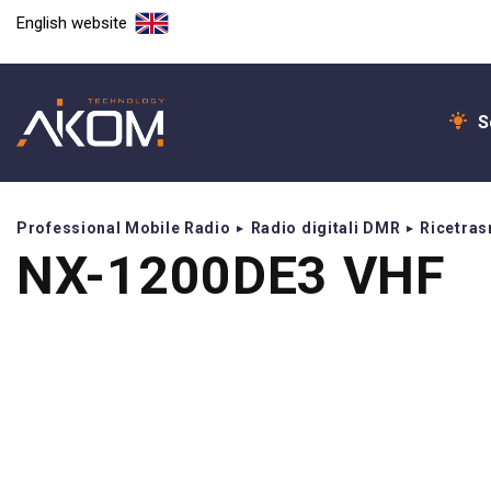
English website
S
Professional Mobile Radio
Radio digitali DMR
Ricetrasm
NX-1200DE3 VHF