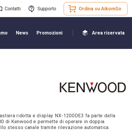
Contatti
Supporto
Ordina su AikomGo
iamo
News
Promozioni
Area riservata
astiera ridotta e display NX-1200DE3 fa parte della
200 di Kenwood e permette di operare in doppia
ullo stesso canale tramite rilevazione automatica.