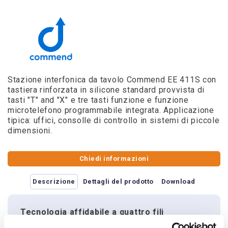
Stazione interfonica da tavolo Commend EE 411S con
tastiera rinforzata in silicone standard provvista di
tasti "T" and "X" e tre tasti funzione e funzione
microtelefono programmabile integrata. Applicazione
tipica: uffici, consolle di controllo in sistemi di piccole
dimensioni.
Chiedi informazioni
Descrizione
Dettagli del prodotto
Download
Tecnologia affidabile a quattro fili
Le postazioni interfoniche da tavolo Commend