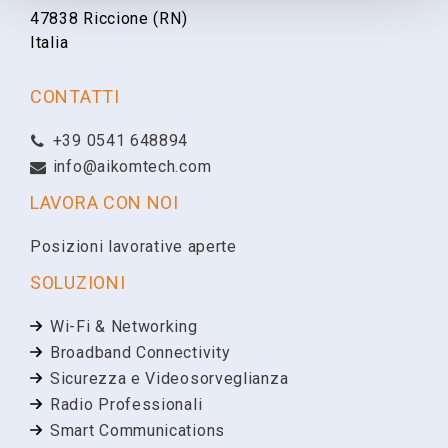
47838 Riccione (RN)
Italia
Email
CONTATTI
+39 0541 648894
Telefono
info@aikomtech.com
LAVORA CON NOI
Ragione Sociale
Posizioni lavorative aperte
SOLUZIONI
Partita IVA
Wi-Fi & Networking
Broadband Connectivity
Sicurezza e Videosorveglianza
Richiesta
Radio Professionali
Smart Communications