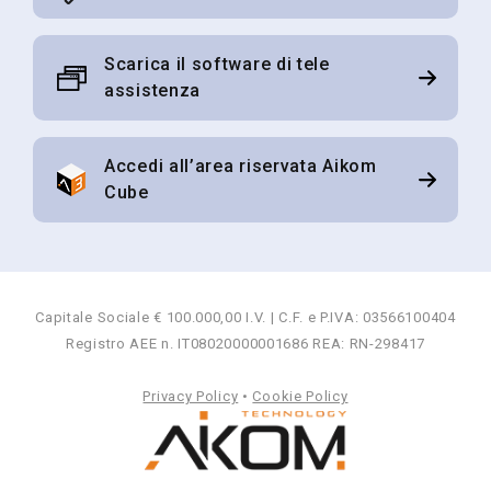
Scarica il software di tele
assistenza
Accedi all’area riservata Aikom
Cube
Capitale Sociale € 100.000,00 I.V. | C.F. e P.IVA: 03566100404
Registro AEE n. IT08020000001686 REA: RN-298417
Privacy Policy
•
Cookie Policy