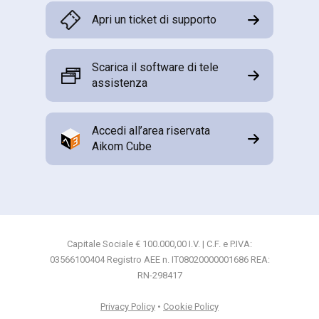
Apri un ticket di supporto
Scarica il software di tele
assistenza
Accedi all’area riservata
Aikom Cube
Capitale Sociale € 100.000,00 I.V. | C.F. e P.IVA:
03566100404 Registro AEE n. IT08020000001686 REA:
RN-298417
Privacy Policy
•
Cookie Policy