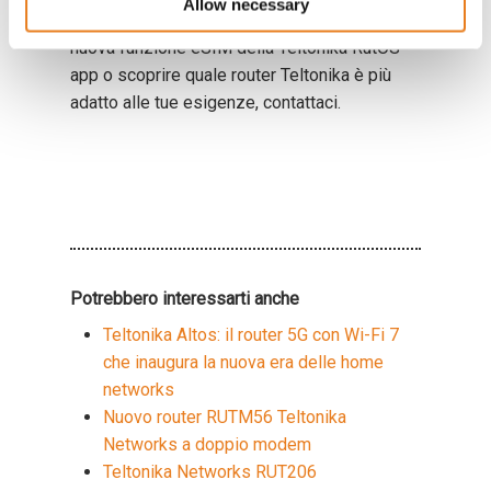
Allow necessary
Se desideri approfondire le potenzialità della
nuova funzione eSIM della Teltonika RutOS
app o scoprire quale router Teltonika è più
adatto alle tue esigenze, contattaci.
Potrebbero interessarti anche
Teltonika Altos: il router 5G con Wi-Fi 7
che inaugura la nuova era delle home
networks
Nuovo router RUTM56 Teltonika
Networks a doppio modem
Teltonika Networks RUT206