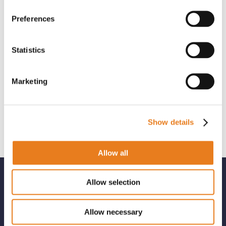
Preferences
Statistics
Marketing
Show details
Allow all
Allow selection
Aikom Technology: distributore a valore
aggiunto
Reti wireless, sicurezza, prodotti per la
Allow necessary
comunicazione professionale e soluzioni