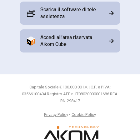
Scarica il software di tele
assistenza
Accedi all’area riservata
Aikom Cube
Capitale Sociale € 100.000,00 I.V. | C.F. e P.IVA:
03566100404 Registro AEE n. IT08020000001686 REA:
RN-298417
Privacy Policy
•
Cookie Policy