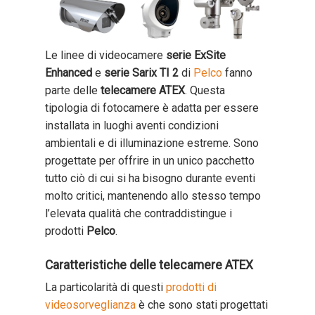
Le linee di videocamere
serie ExSite
Enhanced
e
serie Sarix TI 2
di
Pelco
fanno
parte delle
telecamere ATEX
. Questa
tipologia di fotocamere è adatta per essere
installata in luoghi aventi condizioni
ambientali e di illuminazione estreme. Sono
progettate per offrire in un unico pacchetto
tutto ciò di cui si ha bisogno durante eventi
molto critici, mantenendo allo stesso tempo
l’elevata qualità che contraddistingue i
prodotti
Pelco
.
Caratteristiche delle telecamere ATEX
La particolarità di questi
prodotti di
videosorveglianza
è che sono stati progettati