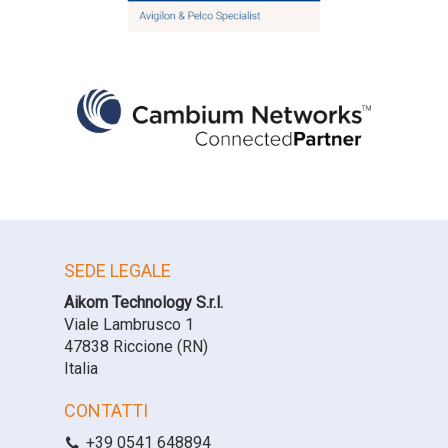
SEDE LEGALE
Aikom Technology S.r.l.
Viale Lambrusco 1
47838 Riccione (RN)
Italia
CONTATTI
+39 0541 648894