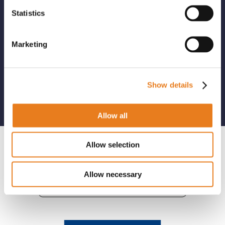
partner in ogni fase della gestione di progetti
complessi e tecnologicamente
Statistics
all’avanguardia.
Marketing
Raccontaci le tue necessità e saremo lieti di
proporti le nostre soluzioni...
Show details
Contattaci subito
Allow all
Allow selection
Allow necessary