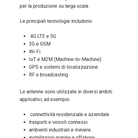
per la produzione su larga scala.
Le principali tecnologie includono:
4G LTE e 5G
3G e GSM
Wi-Fi
IoT e M2M (Machine-to-Machine)
GPS e sistemi di localizzazione
RF e broadcasting
Le antenne sono utilizzate in diversi ambiti
applicativi, ad esempio:
connettività residenziale e aziendale
trasporti e veicoli connessi
ambienti industriali e miniere
installazioni marine e offshore