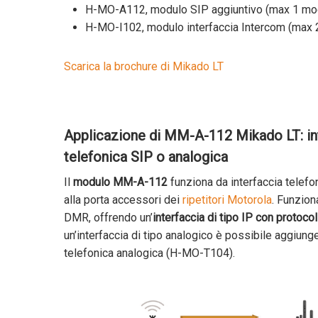
H-MO-A112, modulo SIP aggiuntivo (max 1 mod
H-MO-I102, modulo interfaccia Intercom (max 2
Scarica la brochure di Mikado LT
Applicazione di MM-A-112 Mikado LT: i
telefonica SIP o analogica
Il
modulo MM-A-112
funziona da interfaccia telefo
alla porta accessori dei
ripetitori Motorola
. Funzion
DMR, offrendo un’
interfaccia di tipo IP con protoco
un’interfaccia di tipo analogico è possibile aggiung
telefonica analogica (H-MO-T104).