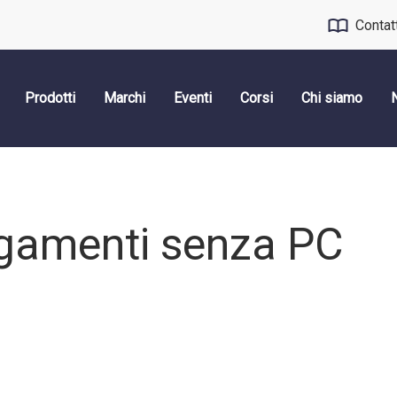
Contat
Prodotti
Marchi
Eventi
Corsi
Chi siamo
egamenti senza PC