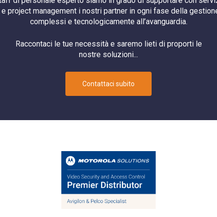
staff di personale esperto siamo in grado di supportare con serviz
e project management i nostri partner in ogni fase della gestione
complessi e tecnologicamente all’avanguardia.
Raccontaci le tue necessità e saremo lieti di proporti le
nostre soluzioni...
Contattaci subito