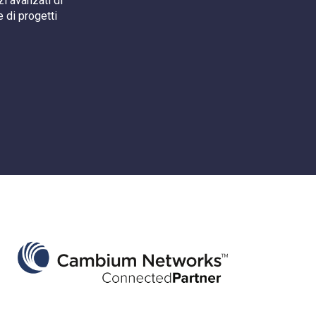
i avanzati di
 di progetti