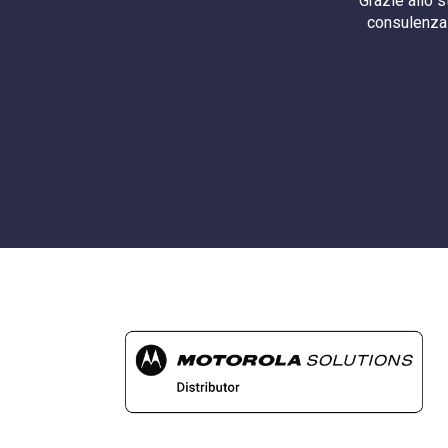
Grazie allo 
consulenza 