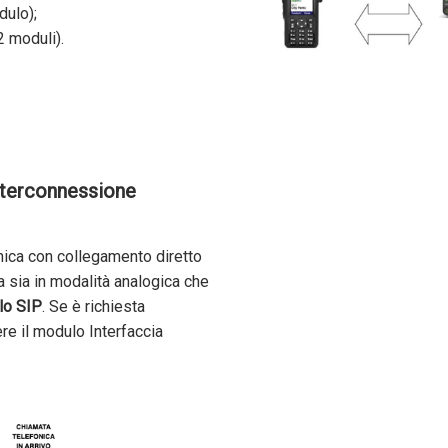
ulo);
 moduli).
nterconnessione
nica con collegamento diretto
a sia in modalità analogica che
llo SIP
. Se è richiesta
ere il modulo Interfaccia