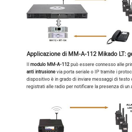
Applicazione di MM-A-112 Mikado LT: ges
Il
modulo MM-A-112
può essere connesso alle prin
anti intrusione
via porta seriale o IP tramite i prot
dispositivo è in grado di inviare messaggi di test
registrati alle radio per notificare la presenza di un 