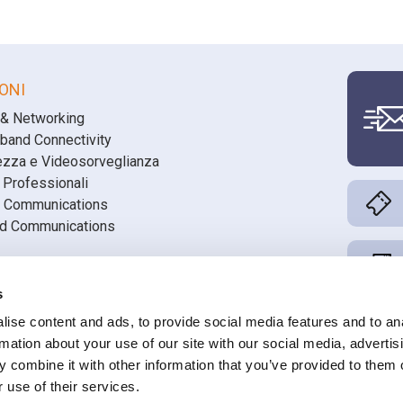
ONI
 & Networking
band Connectivity
ezza e Videosorveglianza
 Professionali
 Communications
ed Communications
din
s
book
ise content and ads, to provide social media features and to an
ube
rmation about your use of our site with our social media, advertis
 combine it with other information that you’ve provided to them o
 use of their services.