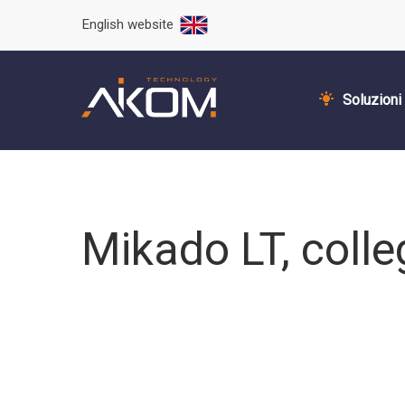
English website
Soluzioni
Mikado LT, coll