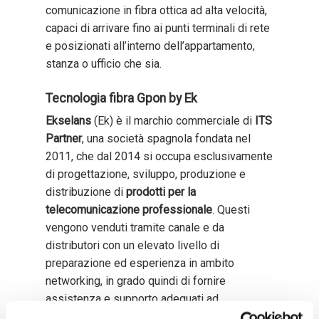
comunicazione in fibra ottica ad alta velocità,
capaci di arrivare fino ai punti terminali di rete
e posizionati all’interno dell’appartamento,
stanza o ufficio che sia.
Tecnologia fibra Gpon by Ek
Ekselans
(Ek) è il marchio commerciale di
ITS
Partner
, una società spagnola fondata nel
2011, che dal 2014 si occupa esclusivamente
di progettazione, sviluppo, produzione e
distribuzione di
prodotti per la
telecomunicazione professionale
. Questi
vengono venduti tramite canale e da
distributori con un elevato livello di
preparazione ed esperienza in ambito
networking, in grado quindi di fornire
assistenza e supporto adeguati ad
installatori, System Integrator e WISP.