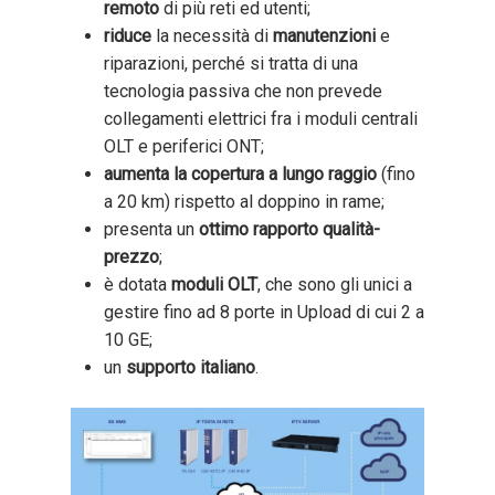
remoto
di più reti ed utenti;
riduce
la necessità di
manutenzioni
e
riparazioni, perché si tratta di una
tecnologia passiva che non prevede
collegamenti elettrici fra i moduli centrali
OLT e periferici ONT;
aumenta la copertura a lungo raggio
(fino
a 20 km) rispetto al doppino in rame;
presenta un
ottimo rapporto qualità-
prezzo
;
è dotata
moduli OLT
, che sono gli unici a
gestire fino ad 8 porte in Upload di cui 2 a
10 GE;
un
supporto italiano
.