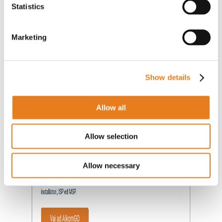
Statistics
Marketing
Dove puoi acquistare i prodotti Ekselans?
Show details
Allow all
Allow selection
Allow necessary