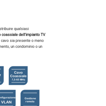
tribuire qualsiasi
 coassiale dell’impianto TV
.
l cavo sia presente o meno
rtamento, un condominio o un