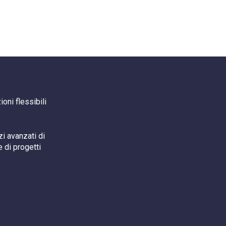
oni flessibili
i avanzati di
 di progetti