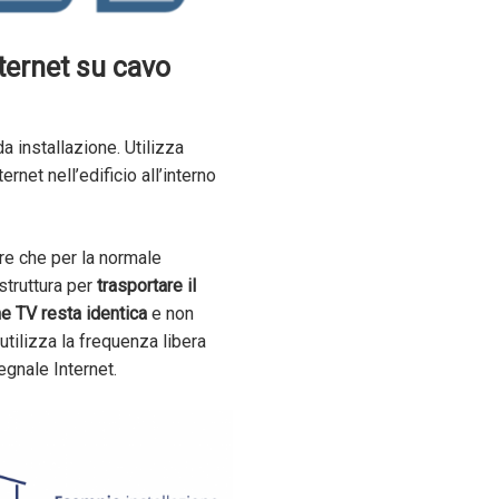
ternet su cavo
da installazione. Utilizza
rnet nell’edificio all’interno
tre che per la normale
struttura per
trasportare il
e TV resta identica
e non
tilizza la frequenza libera
egnale Internet.