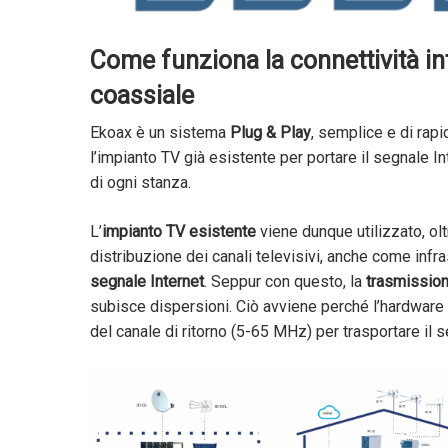
Come funziona la connettività in
coassiale
Ekoax è un sistema
Plug & Play
, semplice e di rapi
l’impianto TV già esistente per portare il segnale Inte
di ogni stanza.
L’
impianto TV esistente
viene dunque utilizzato, ol
distribuzione dei canali televisivi, anche come infra
segnale Internet
. Seppur con questo, la
trasmission
subisce dispersioni. Ciò avviene perché l’hardware u
del canale di ritorno (5-65 MHz) per trasportare il s