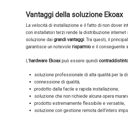
Vantaggi della soluzione Ekoax
La velocità di installazione e il fatto di non dover 
con installatori terzi rende la distribuzione interne
soluzione dai
grandi vantaggi
. Tra questi, il princip
garantisce un notevole
risparmio
e il conseguente i
L’
hardware Ekoax
può essere quindi
contraddistint
soluzione professionale di alta qualità per la di
connessione di qualità;
prodotto dalla facile e rapida installazione;
soluzione che non richiede alcuna opera muraria
prodotto estremamente flessibile e versatile;
soluzione con gestione remota dell’intero impi