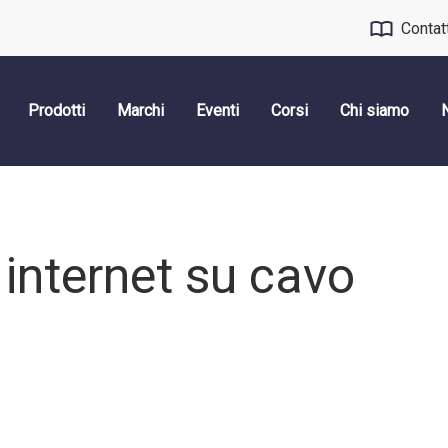
Contat
Prodotti
Marchi
Eventi
Corsi
Chi siamo
 internet su cavo