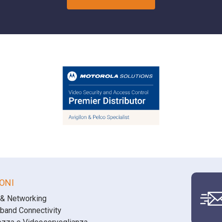
ONI
 & Networking
band Connectivity