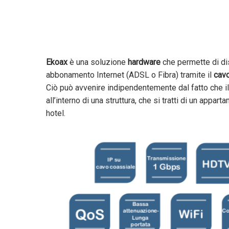
Ekoax
è una soluzione
hardware
che permette di dis
abbonamento Internet (ADSL o Fibra) tramite il
cavo
Ciò può avvenire indipendentemente dal fatto che i
all’interno di una struttura, che si tratti di un appa
hotel.