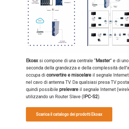
Ekoax
si compone di una centrale “
Master
” e di uno
seconda della grandezza e della complessità dell’im
occupa di
convertire e miscelare
il segnale Interne
nel cavo di antenna TV. Da qualsiasi presa TV posta 
quindi possibile
prelevare
il segnale Internet (wire
utilizzando un Router Slave (
IPC-S2
).
Scarica il catalogo dei prodotti Ekoax