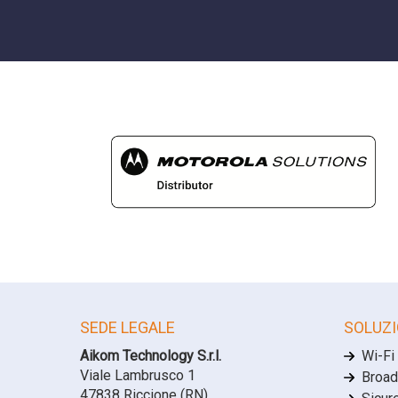
SEDE LEGALE
SOLUZI
Aikom Technology S.r.l.
Wi-Fi
Viale Lambrusco 1
Broad
47838 Riccione (RN)