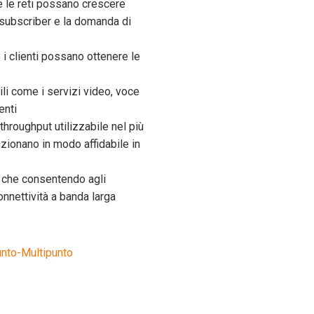
e le reti possano crescere
subscriber e la domanda di
i clienti possano ottenere le
li come i servizi video, voce
enti
throughput utilizzabile nel più
nzionano in modo affidabile in
, che consentendo agli
onnettività a banda larga
Punto-Multipunto