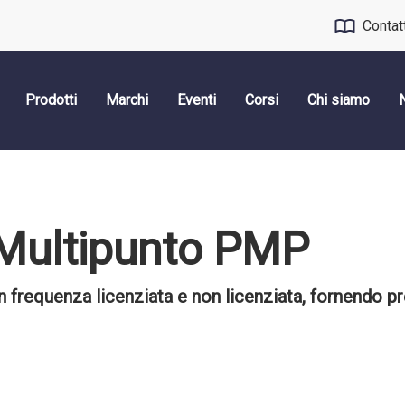
Contat
Prodotti
Marchi
Eventi
Corsi
Chi siamo
-Multipunto PMP
frequenza licenziata e non licenziata, fornendo pr