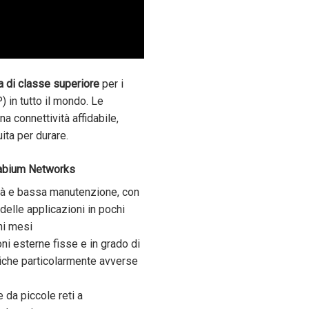
a di classe superiore
per i
P) in tutto il mondo. Le
 connettività affidabile,
ita per durare.
mabium Networks
tà e bassa manutenzione, con
delle applicazioni in pochi
chi mesi
ni esterne fisse e in grado di
atiche particolarmente avverse
 da piccole reti a