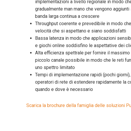
implementazioni a livello regionale in modo ch
gradualmente man mano che vengono aggiunti 
banda larga continua a crescere
Throughput coerente e prevedibile in modo che 
velocità che si aspettano e siano soddisfatti
Bassa latenza in modo che applicazioni sensibi
e giochi online soddisfino le aspettative dei cli
Alta efficienza spettrale per fornire il massimo 
piccolo canale possibile in modo che le reti fu
uno spettro limitato
Tempi di implementazione rapidi (pochi giorni)
operatori di rete di estendere rapidamente la c
quando e dove è necessario
Scarica la brochure della famiglia delle soluzioni 