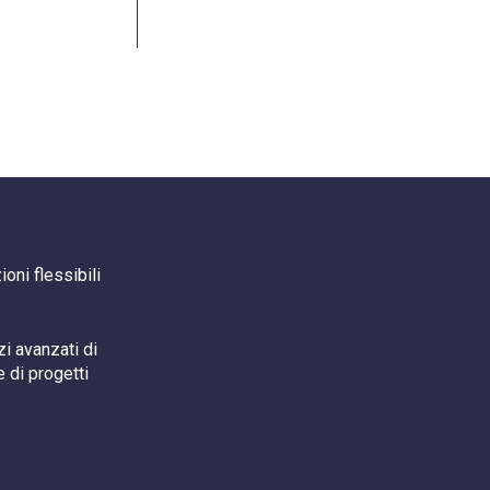
oni flessibili
i avanzati di
 di progetti