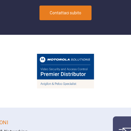
Contattaci subito
ONI