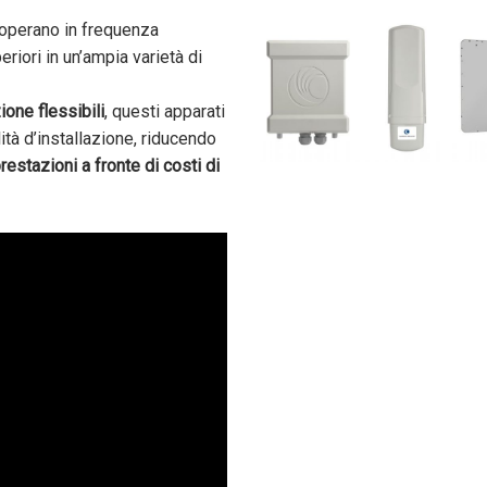
perano in frequenza
riori in un’ampia varietà di
ione flessibili
, questi apparati
ità d’installazione, riducendo
prestazioni a fronte di costi di