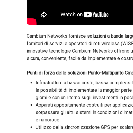
Cambium Networks fornisce
soluzioni a banda larg
fornitori di servizi e operatori di reti wireless (WIS
innovative tecnologie Cambium Networks offrono una
sicura, conveniente, facile da implementare e costru
Punti di forza delle soluzioni Punto-Multipunto C
Infrastrutture a basso costo, bassa complessi
la possibilità di implementare la maggior parte 
giorni e con un ritorno sugli investimenti in po
Apparati appositamente costruiti per applicazio
sorpassare gli altri sistemi in condizioni clim
e rumorose
Utilizzo della sincronizzazione GPS per scalare