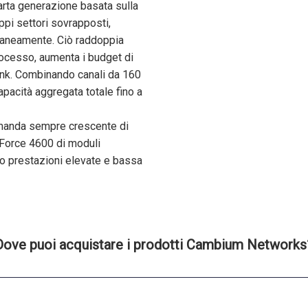
rta generazione basata sulla
pi settori sovrapposti,
aneamente. Ciò raddoppia
rocesso, aumenta i budget di
ink. Combinando canali da 160
cità aggregata totale fino a
 domanda sempre crescente di
e Force 4600 di moduli
o prestazioni elevate e bassa
Dove puoi acquistare i prodotti Cambium Networks