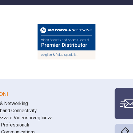
ONI
 & Networking
band Connectivity
ezza e Videosorveglianza
 Professionali
 Communications