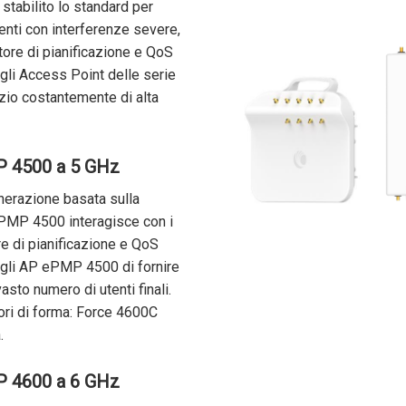
tabilito lo standard per
bienti con interferenze severe,
tore di pianificazione e QoS
li Access Point delle serie
io costantemente di alta
P 4500 a 5 GHz
nerazione basata sulla
ePMP 4500 interagisce con i
e di pianificazione e QoS
gli AP ePMP 4500 di fornire
asto numero di utenti finali.
ori di forma: Force 4600C
.
P 4600 a 6 GHz