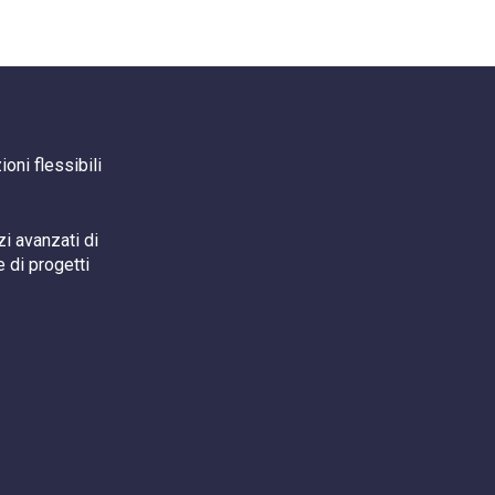
oni flessibili
i avanzati di
 di progetti