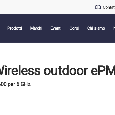
Contat
Prodotti
Marchi
Eventi
Corsi
Chi siamo
Wireless outdoor eP
00 per 6 GHz