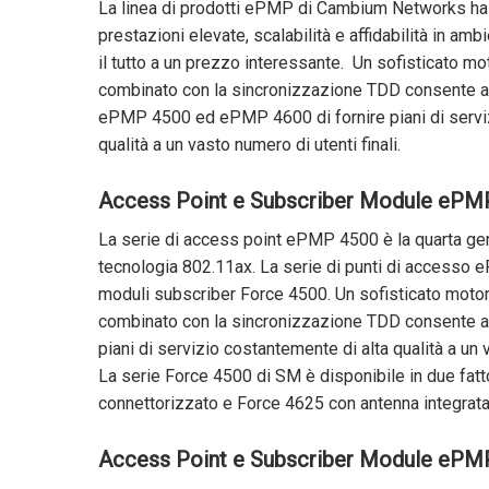
La linea di prodotti ePMP di Cambium Networks ha s
prestazioni elevate, scalabilità e affidabilità in am
il tutto a un prezzo interessante. Un sofisticato mo
combinato con la sincronizzazione TDD consente ag
ePMP 4500 ed ePMP 4600 di fornire piani di serviz
qualità a un vasto numero di utenti finali.
Access Point e Subscriber Module ePM
La serie di access point ePMP 4500 è la quarta ge
tecnologia 802.11ax. La serie di punti di accesso 
moduli subscriber Force 4500. Un sofisticato motor
combinato con la sincronizzazione TDD consente a
piani di servizio costantemente di alta qualità a un v
La serie Force 4500 di SM è disponibile in due fatt
connettorizzato e Force 4625 con antenna integrata
Access Point e Subscriber Module ePM