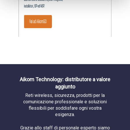
Aikom Technology: distributore a valore
aggiunto
Reti wireless, sicurezza, prodotti per la
comunicazione professionale e soluzioni
flessibili per soddisfare ogni vostra
esigenza.
Grazie allo staff di personale esperto siamo