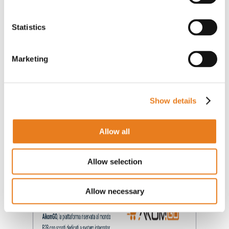
Statistics
Dove puoi acquistare i prodotti Cambium
Networks?
Marketing
Show details
Allow all
Allow selection
Allow necessary