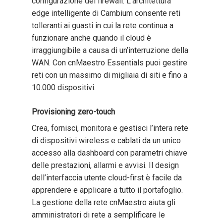
configurazione del firewall. L’architettura
edge intelligente di Cambium consente reti
tolleranti ai guasti in cui la rete continua a
funzionare anche quando il cloud è
irraggiungibile a causa di un’interruzione della
WAN. Con cnMaestro Essentials puoi gestire
reti con un massimo di migliaia di siti e fino a
10.000 dispositivi.
Provisioning zero-touch
Crea, fornisci, monitora e gestisci l’intera rete
di dispositivi wireless e cablati da un unico
accesso alla dashboard con parametri chiave
delle prestazioni, allarmi e avvisi. Il design
dell’interfaccia utente cloud-first è facile da
apprendere e applicare a tutto il portafoglio.
La gestione della rete cnMaestro aiuta gli
amministratori di rete a semplificare le