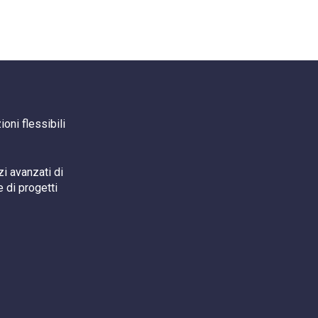
oni flessibili
i avanzati di
 di progetti