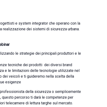
rogettisti e system integrator che operano con la
a realizzazione dei sistemi di sicurezza urbana.
ebinar
lizzando le strategie dei principali produttori e le
nze tecniche dei prodotti dei diversi brand
za e le limitazioni delle tecnologie utilizzate nel
dei veicoli e ti guideremo nella scelta della
 tue esigenze
n professionista della sicurezza o semplicemente
, questo percorso ti darà le competenze per
iori telecamere di lettura targhe sul mercato.