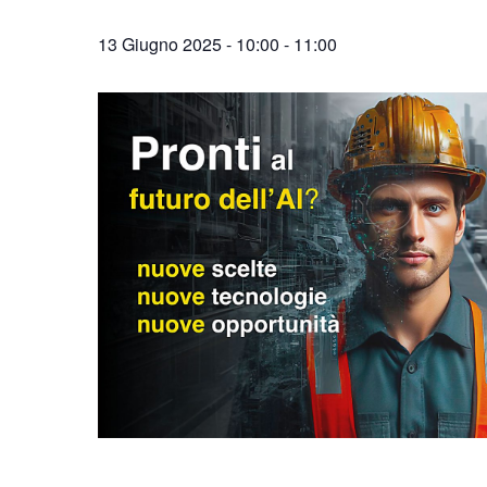
13 Giugno 2025 - 10:00
-
11:00