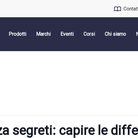
Contat
Prodotti
Marchi
Eventi
Corsi
Chi siamo
 segreti: capire le diffe