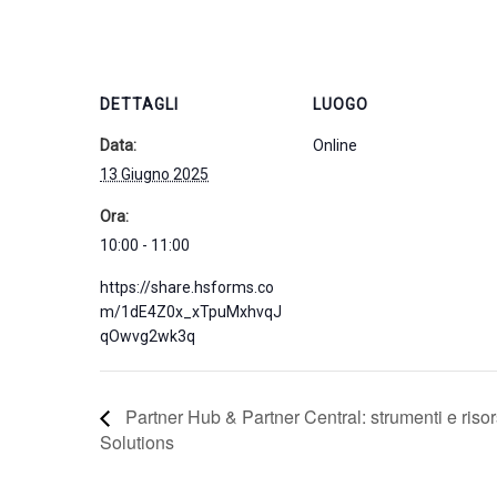
DETTAGLI
LUOGO
Data:
Online
13 Giugno 2025
Ora:
10:00 - 11:00
https://share.hsforms.co
m/1dE4Z0x_xTpuMxhvqJ
qOwvg2wk3q
Partner Hub & Partner Central: strumenti e risor
Solutions