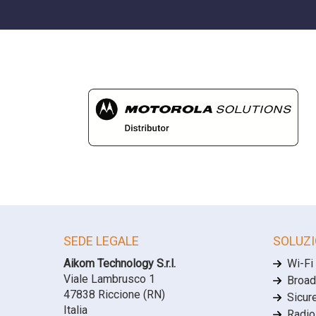
SEDE LEGALE
SOLUZI
Aikom Technology S.r.l.
Wi-Fi
Viale Lambrusco 1
Broad
47838 Riccione (RN)
Sicur
Italia
Radio