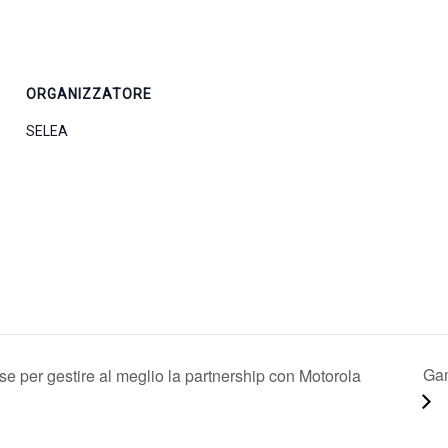
ORGANIZZATORE
SELEA
Gam
se per gestire al meglio la partnership con Motorola