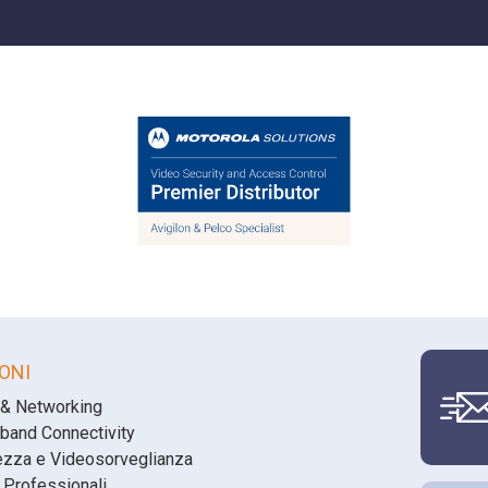
ONI
 & Networking
band Connectivity
ezza e Videosorveglianza
 Professionali